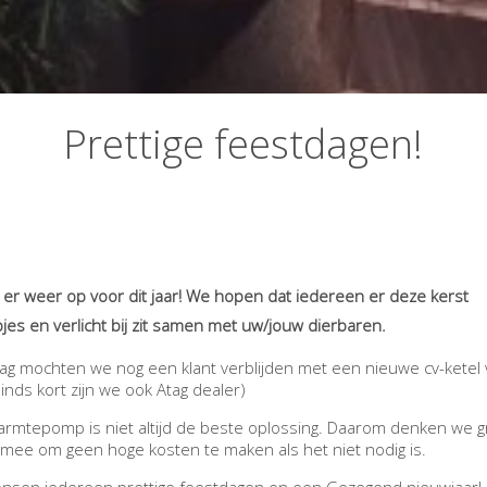
Prettige feestdagen!
t er weer op voor dit jaar! We hopen dat iedereen er deze kerst
es en verlicht bij zit samen met uw/jouw dierbaren.
g mochten we nog een klant verblijden met een nieuwe cv-ketel
sinds kort zijn we ook Atag dealer)
rmtepomp is niet altijd de beste oplossing. Daarom denken we g
mee om geen hoge kosten te maken als het niet nodig is.