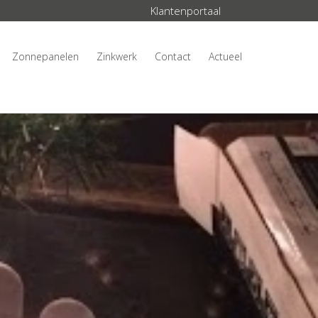
Klantenportaal
Zonnepanelen
Zinkwerk
Contact
Actueel